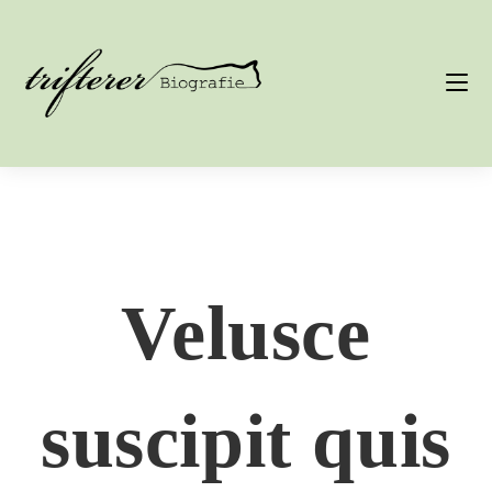
Velusce
suscipit quis