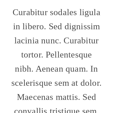
Curabitur sodales ligula
in libero. Sed dignissim
lacinia nunc. Curabitur
tortor. Pellentesque
nibh. Aenean quam. In
scelerisque sem at dolor.
Maecenas mattis. Sed
convallis tristique sem.