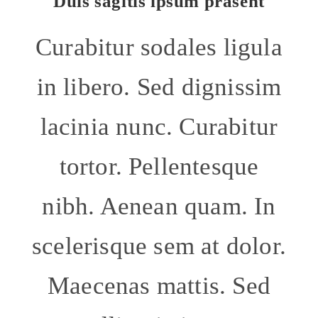
Duis sagitis ipsum prasent
Curabitur sodales ligula
in libero. Sed dignissim
lacinia nunc. Curabitur
tortor. Pellentesque
nibh. Aenean quam. In
scelerisque sem at dolor.
Maecenas mattis. Sed