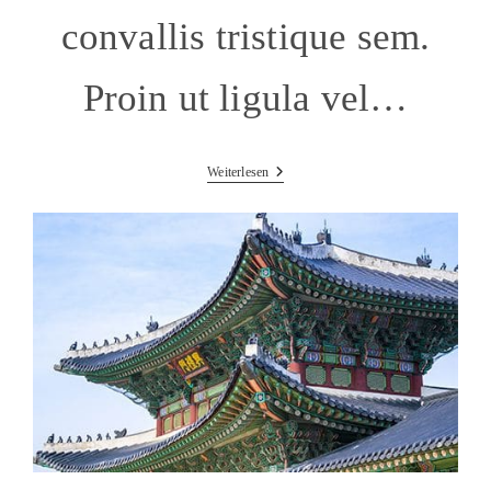
convallis tristique sem.
Proin ut ligula vel…
Torquent
Weiterlesen
Per
Conubia
Nostra