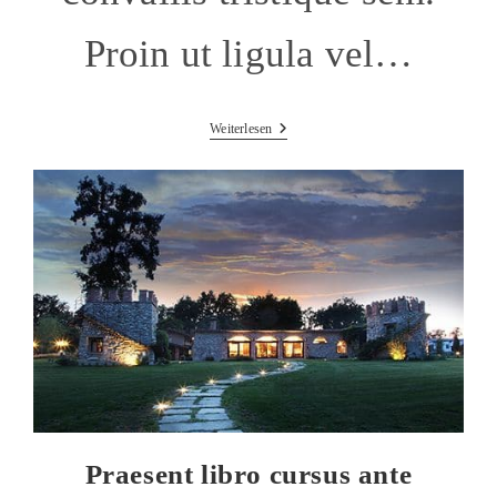
Proin ut ligula vel…
Metus
Weiterlesen
Vitae
Pharetra
Auctor
Praesent libro cursus ante