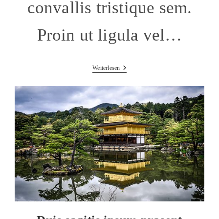
convallis tristique sem.
Proin ut ligula vel…
Neque
Weiterlesen
Adipiscing
An
Cursus