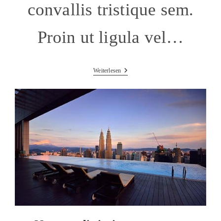
convallis tristique sem.
Proin ut ligula vel…
Interdum
Weiterlesen
Magna
Augue
Eget