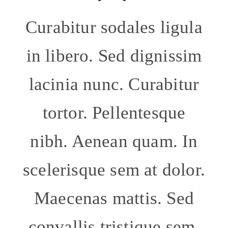
Curabitur sodales ligula
in libero. Sed dignissim
lacinia nunc. Curabitur
tortor. Pellentesque
nibh. Aenean quam. In
scelerisque sem at dolor.
Maecenas mattis. Sed
convallis tristique sem.