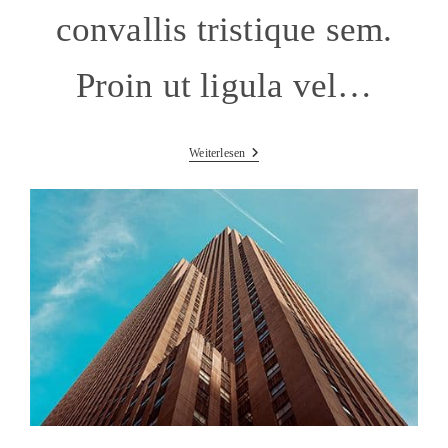
convallis tristique sem.
Proin ut ligula vel…
Sociosqu
Weiterlesen
Ad
Litora
Torquent